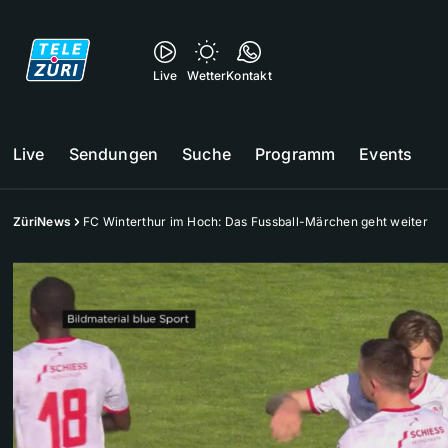
Live
Wetter
Kontakt
Live
Sendungen
Suche
Programm
Events
ZüriNews
FC Winterthur im Hoch: Das Fussball-Märchen geht weiter