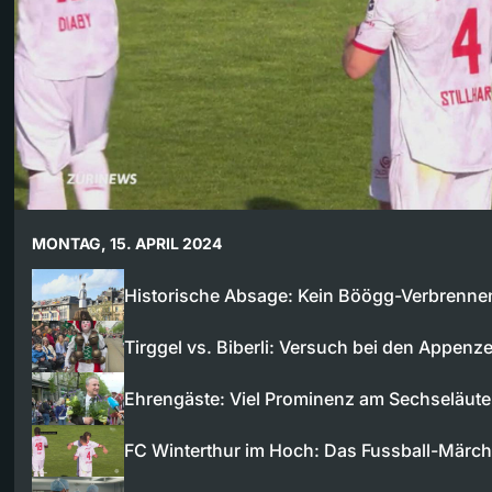
MONTAG, 15. APRIL 2024
Historische Absage: Kein Böögg-Verbrenn
Tirggel vs. Biberli: Versuch bei den Appenze
Ehrengäste: Viel Prominenz am Sechseläut
FC Winterthur im Hoch: Das Fussball-Märc