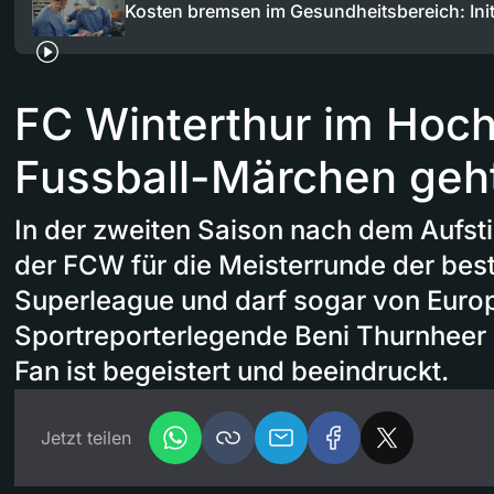
Kosten bremsen im Gesundheitsbereich: Ini
FC Winterthur im Hoch
Fussball-Märchen geht
In der zweiten Saison nach dem Aufstie
der FCW für die Meisterrunde der bes
Superleague und darf sogar von Euro
Sportreporterlegende Beni Thurnheer 
Fan ist begeistert und beeindruckt.
Jetzt teilen