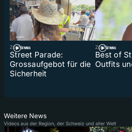
ZüriNews
ZüriNews
3 Min
2 Min
Street Parade:
Best of S
Grossaufgebot für die
Outfits un
Sicherheit
Weitere News
Videos aus der Region, der Schweiz und aller Welt