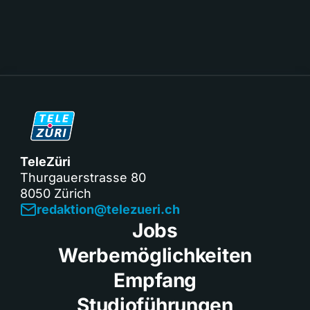
TeleZüri
Thurgauerstrasse 80
8050 Zürich
redaktion@telezueri.ch
Jobs
Werbemöglichkeiten
Empfang
Studioführungen