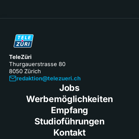
TeleZüri
Thurgauerstrasse 80
8050 Zürich
redaktion@telezueri.ch
Jobs
Werbemöglichkeiten
Empfang
Studioführungen
Kontakt