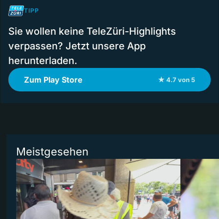
TIPP
Sie wollen keine TeleZüri-Highlights
verpassen? Jetzt unsere App
herunterladen.
Zum Play Store
★ 4.7 von 5
Meistgesehen