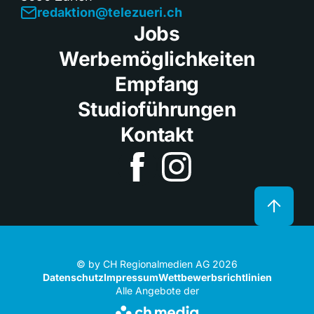
redaktion@telezueri.ch
Jobs
Werbemöglichkeiten
Empfang
Studioführungen
Kontakt
© by CH Regionalmedien AG 2026
Datenschutz
Impressum
Wettbewerbsrichtlinien
Alle Angebote der