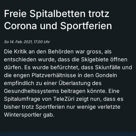
Freie Spitalbetten trotz
Corona und Sportferien
So 14. Feb. 2021, 17.00 Uhr
Die Kritik an den Behörden war gross, als
entschieden wurde, dass die Skigebiete öffnen
dürfen. Es wurde befürchtet, dass Skiunfälle und
die engen Platzverhältnisse in den Gondeln
empfindlich zu einer Überlastung des
Gesundheitssystems beitragen könnte. Eine
Spitalumfrage von TeleZüri zeigt nun, dass es
bisher trotz Sportferien nur wenige verletzte
Wintersportler gab.