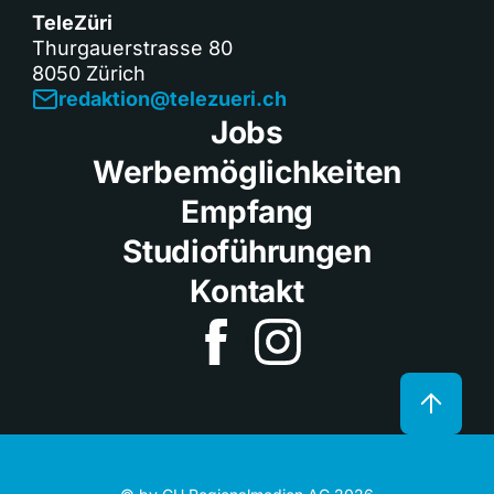
TeleZüri
Thurgauerstrasse 80
8050 Zürich
redaktion@telezueri.ch
Jobs
Werbemöglichkeiten
Empfang
Studioführungen
Kontakt