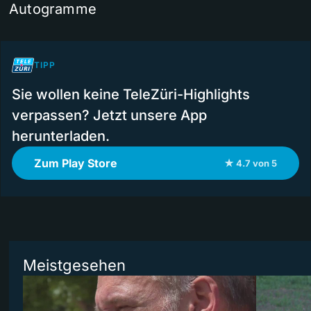
Autogramme
TIPP
Sie wollen keine TeleZüri-Highlights
verpassen? Jetzt unsere App
herunterladen.
Zum Play Store
★ 4.7 von 5
Meistgesehen