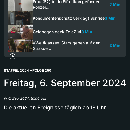
Frau (82) tot in Effretikon gefunden –
2 Min
Polizei…
Konsumentenschutz verklagt Sunrise
3 Min
Geldsegen dank TeleZüri
3 Min
«Weltklasse»-Stars geben auf der
3 Min
Strasse…
STAFFEL 2024 – FOLGE 250
Freitag, 6. September 2024
Fr 6. Sep. 2024, 16.00 Uhr
Die aktuellen Ereignisse täglich ab 18 Uhr