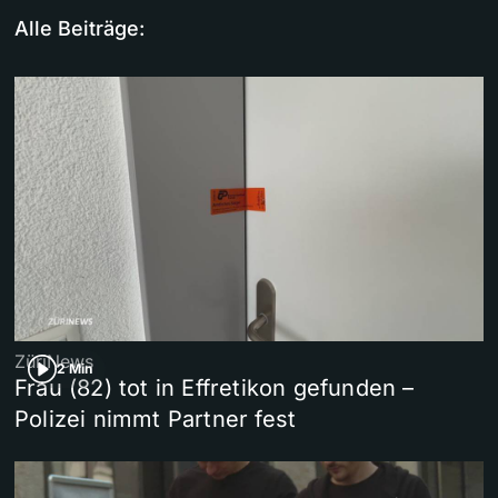
Alle Beiträge:
ZüriNews
2 Min
Frau (82) tot in Effretikon gefunden –
Polizei nimmt Partner fest