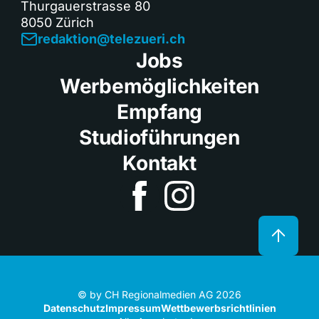
Thurgauerstrasse 80
8050 Zürich
redaktion@telezueri.ch
Jobs
Werbemöglichkeiten
Empfang
Studioführungen
Kontakt
© by CH Regionalmedien AG 2026
Datenschutz
Impressum
Wettbewerbsrichtlinien