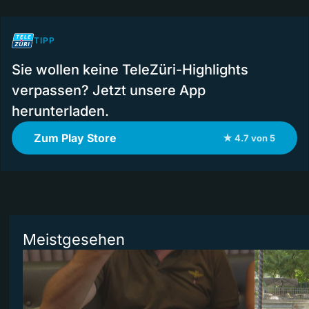
TIPP
Sie wollen keine TeleZüri-Highlights
verpassen? Jetzt unsere App
herunterladen.
Zum Play Store
★ 4.7 von 5
Meistgesehen