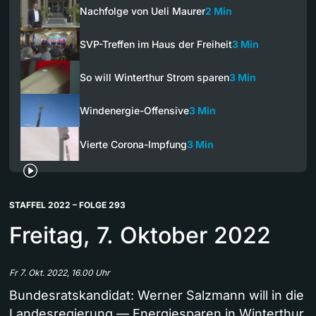
Nachfolge von Ueli Maurer
2 Min
SVP-Treffen im Haus der Freiheit
3 Min
So will Winterthur Strom sparen
3 Min
Windenergie-Offensive
3 Min
Vierte Corona-Impfung
3 Min
STAFFEL 2022 – FOLGE 293
Freitag, 7. Oktober 2022
Fr 7. Okt. 2022, 16.00 Uhr
Bundesratskandidat: Werner Salzmann will in die
Landesregierung — Energiesparen in Winterthur