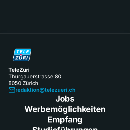
TeleZüri
Thurgauerstrasse 80
8050 Zürich
redaktion@telezueri.ch
Jobs
Werbemöglichkeiten
Empfang
Studioführungen