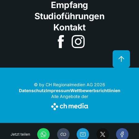
Empfang
Studioführungen
Kontakt
© by CH Regionalmedien AG 2026
Datenschutz
Impressum
Wettbewerbsrichtlinien
Alle Angebote der
Jetzt teilen