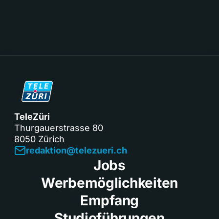
TeleZüri
Thurgauerstrasse 80
8050 Zürich
redaktion@telezueri.ch
Jobs
Werbemöglichkeiten
Empfang
Studioführungen