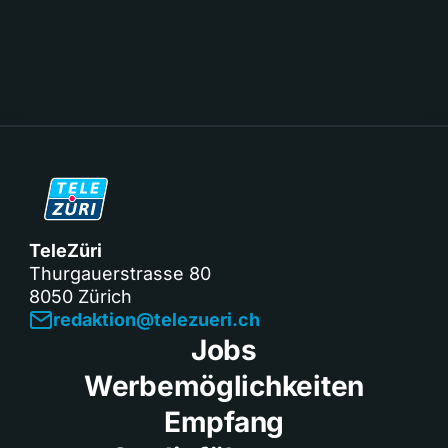
TeleZüri
Thurgauerstrasse 80
8050 Zürich
redaktion@telezueri.ch
Jobs
Werbemöglichkeiten
Empfang