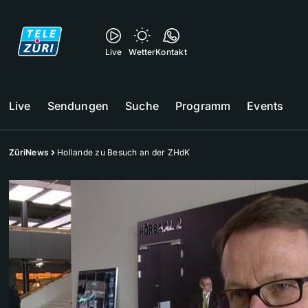
Live
Wetter
Kontakt
Live
Sendungen
Suche
Programm
Events
ZüriNews
Hollande zu Besuch an der ZHdK