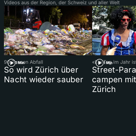
Videos aus der Region, der Schweiz und aller Welt
90 Tonnen Abfall
«Ein Tag im Jahr i
1 Min
1 Min
So wird Zürich über
Street-Par
Nacht wieder sauber
campen mit
Zürich