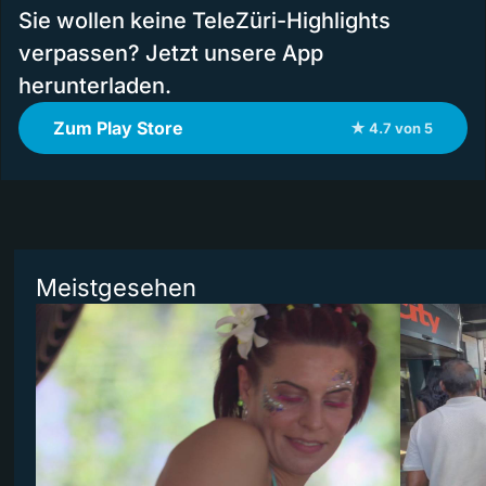
Sie wollen keine TeleZüri-Highlights
verpassen? Jetzt unsere App
herunterladen.
Zum Play Store
★ 4.7 von 5
Meistgesehen