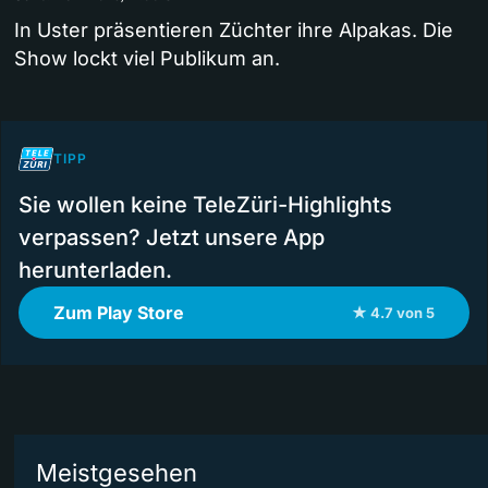
In Uster präsentieren Züchter ihre Alpakas. Die
Show lockt viel Publikum an.
TIPP
Sie wollen keine TeleZüri-Highlights
verpassen? Jetzt unsere App
herunterladen.
Zum Play Store
★ 4.7 von 5
Meistgesehen