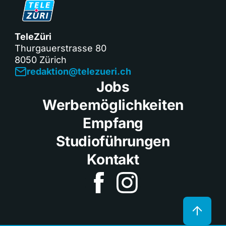
TeleZüri
Thurgauerstrasse 80
8050 Zürich
redaktion@telezueri.ch
Jobs
Werbemöglichkeiten
Empfang
Studioführungen
Kontakt