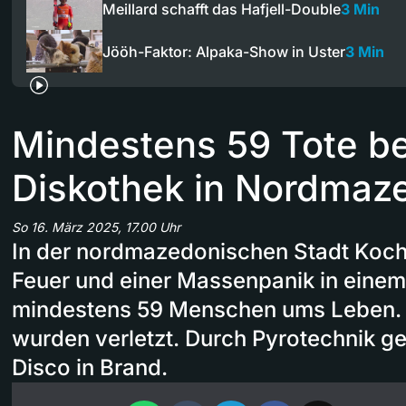
Meillard schafft das Hafjell-Double
3 Min
Jööh-Faktor: Alpaka-Show in Uster
3 Min
Mindestens 59 Tote be
Diskothek in Nordmaz
So 16. März 2025, 17.00 Uhr
In der nordmazedonischen Stadt Koch
Feuer und einer Massenpanik in eine
mindestens 59 Menschen ums Leben. 
wurden verletzt. Durch Pyrotechnik ge
Disco in Brand.