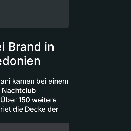
i Brand in
edonien
ani kamen bei einem
m Nachtclub
Über 150 weitere
riet die Decke der