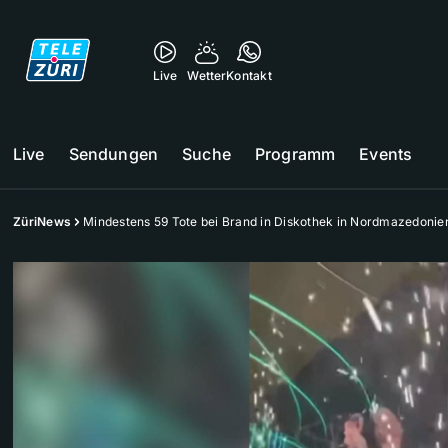
Live
Wetter
Kontakt
Live
Sendungen
Suche
Programm
Events
ZüriNews
Mindestens 59 Tote bei Brand in Diskothek in Nordmazedonie