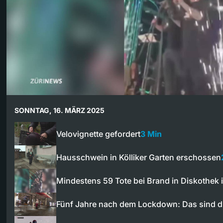
SONNTAG, 16. MÄRZ 2025
Velovignette gefordert
3 Min
Hausschwein in Kölliker Garten erschossen
Mindestens 59 Tote bei Brand in Diskothek
Fünf Jahre nach dem Lockdown: Das sind d