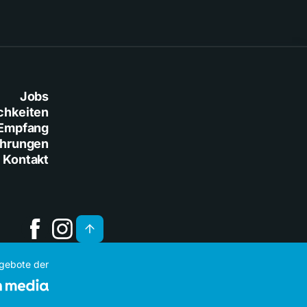
Jobs
chkeiten
Empfang
ührungen
Kontakt
ngebote der