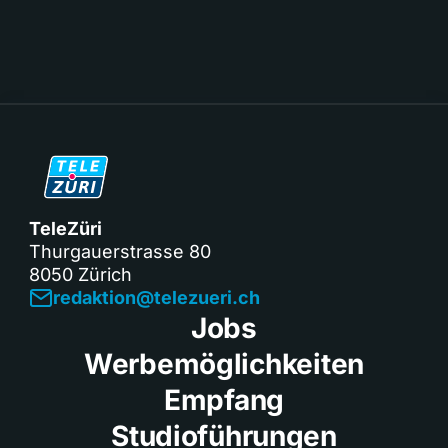
TeleZüri
Thurgauerstrasse 80
8050 Zürich
redaktion@telezueri.ch
Jobs
Werbemöglichkeiten
Empfang
Studioführungen