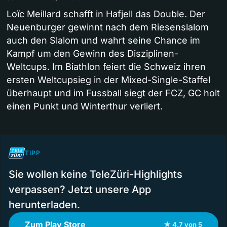
Loïc Meillard schafft in Hafjell das Double. Der
Neuenburger gewinnt nach dem Riesenslalom
auch den Slalom und wahrt seine Chance im
Kampf um den Gewinn des Disziplinen-
Weltcups. Im Biathlon feiert die Schweiz ihren
ersten Weltcupsieg in der Mixed-Single-Staffel
überhaupt und im Fussball siegt der FCZ, GC holt
einen Punkt und Winterthur verliert.
TIPP
Sie wollen keine TeleZüri-Highlights
verpassen? Jetzt unsere App
herunterladen.
Zum Play Store
★ 4.7 von 5