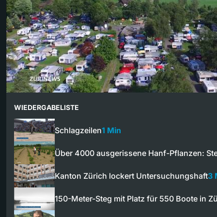
WIEDERGABELISTE
Schlagzeilen
1 Min
Über 4000 ausgerissene Hanf-Pflanzen: St
Kanton Zürich lockert Untersuchungshaft
3 
150-Meter-Steg mit Platz für 550 Boote in Z