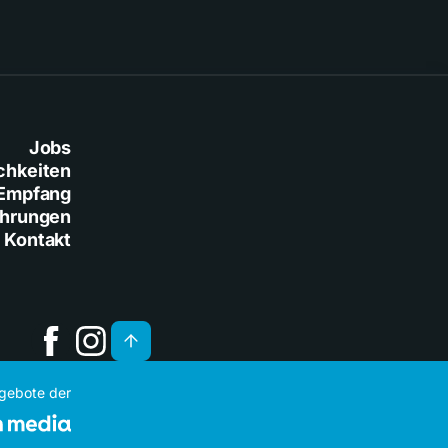
Jobs
chkeiten
Empfang
ührungen
Kontakt
ngebote der