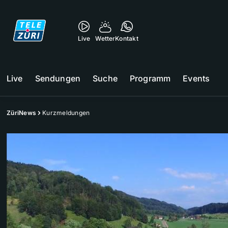
Live
Wetter
Kontakt
Live
Sendungen
Suche
Programm
Events
ZüriNews
Kurzmeldungen