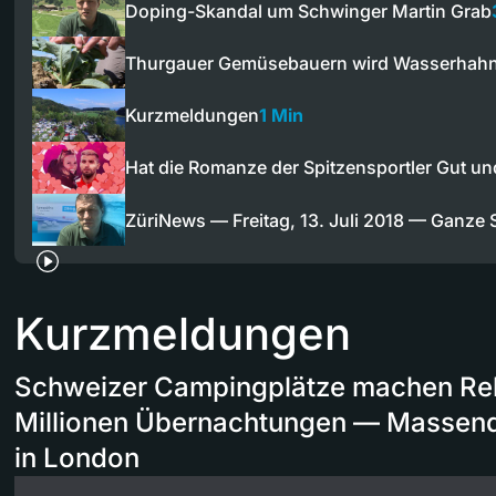
Doping-Skandal um Schwinger Martin Grab
Thurgauer Gemüsebauern wird Wasserhahn
Kurzmeldungen
1 Min
Hat die Romanze der Spitzensportler Gut u
ZüriNews — Freitag, 13. Juli 2018 — Ganze
Kurzmeldungen
Schweizer Campingplätze machen Reko
Millionen Übernachtungen — Masse
in London