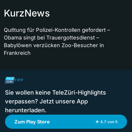
KurzNews
Quittung für Polizei-Kontrollen gefordert –
Obama singt bei Trauergottesdienst –
Babylöwen verzücken Zoo-Besucher in
Frankreich
TIPP
Sie wollen keine TeleZüri-Highlights
verpassen? Jetzt unsere App
herunterladen.
Zum Play Store
★ 4.7 von 5