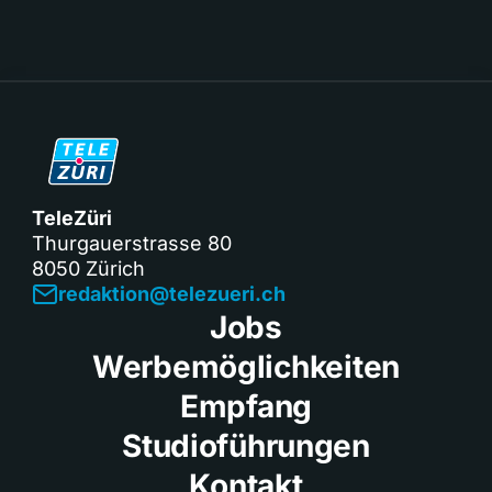
TeleZüri
Thurgauerstrasse 80
8050 Zürich
redaktion@telezueri.ch
Jobs
Werbemöglichkeiten
Empfang
Studioführungen
Kontakt