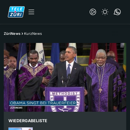
ZüriNews
KurzNews
WIEDERGABELISTE