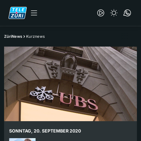
ZüriNews
Kurznews
SONNTAG, 20. SEPTEMBER 2020