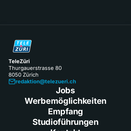
TeleZüri
Thurgauerstrasse 80
8050 Zürich
redaktion@telezueri.ch
Jobs
Werbemöglichkeiten
Empfang
Studioführungen