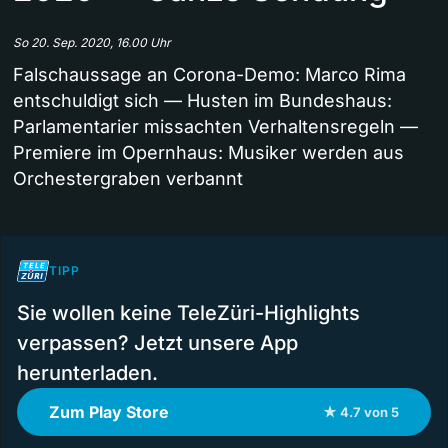
So 20. Sep. 2020, 16.00 Uhr
Falschaussage an Corona-Demo: Marco Rima
entschuldigt sich — Husten im Bundeshaus:
Parlamentarier missachten Verhaltensregeln —
Premiere im Opernhaus: Musiker werden aus
Orchestergraben verbannt
TIPP
Sie wollen keine TeleZüri-Highlights
verpassen? Jetzt unsere App
herunterladen.
Zum Play Store
★ 4.7 von 5