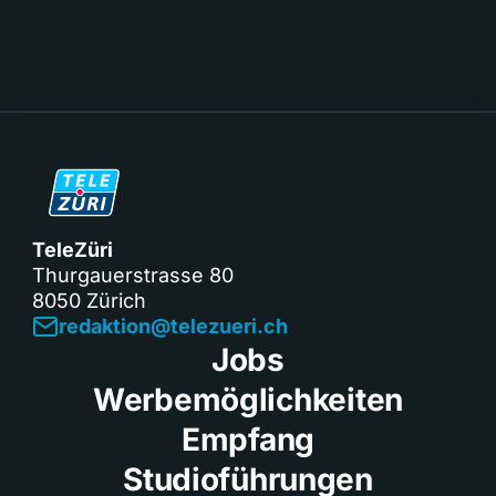
TeleZüri
Thurgauerstrasse 80
8050 Zürich
redaktion@telezueri.ch
Jobs
Werbemöglichkeiten
Empfang
Studioführungen