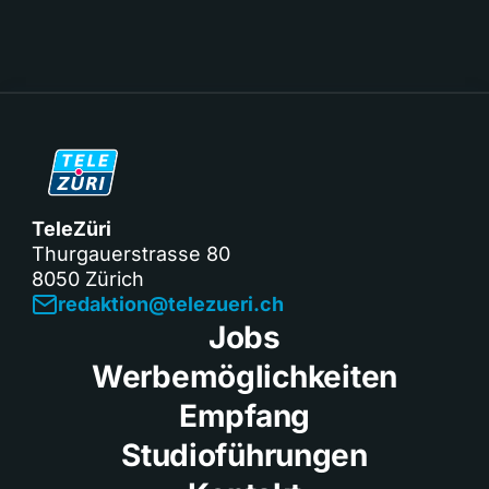
TeleZüri
Thurgauerstrasse 80
8050 Zürich
redaktion@telezueri.ch
Jobs
Werbemöglichkeiten
Empfang
Studioführungen