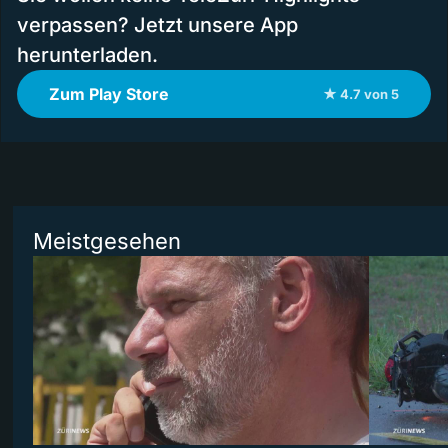
verpassen? Jetzt unsere App
herunterladen.
Zum Play Store
★ 4.7 von 5
Meistgesehen