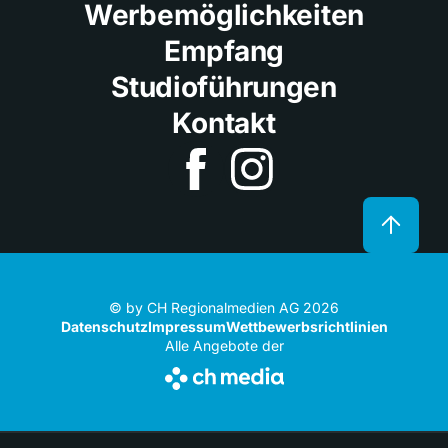
Werbemöglichkeiten
Empfang
Studioführungen
Kontakt
© by CH Regionalmedien AG 2026
Datenschutz
Impressum
Wettbewerbsrichtlinien
Alle Angebote der