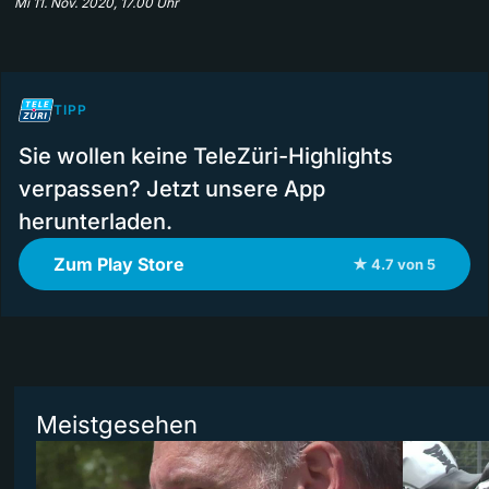
Mi 11. Nov. 2020, 17.00 Uhr
TIPP
Sie wollen keine TeleZüri-Highlights
verpassen? Jetzt unsere App
herunterladen.
Zum Play Store
★ 4.7 von 5
Meistgesehen