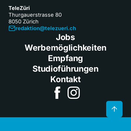
TeleZüri
Thurgauerstrasse 80
8050 Zürich
redaktion@telezueri.ch
Jobs
Werbemöglichkeiten
Empfang
Studioführungen
Kontakt