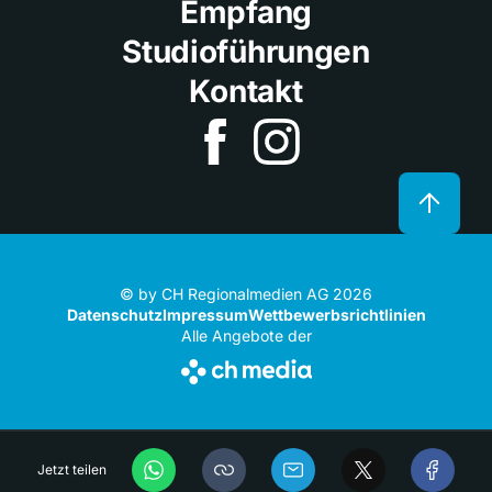
Empfang
Studioführungen
Kontakt
© by CH Regionalmedien AG 2026
Datenschutz
Impressum
Wettbewerbsrichtlinien
Alle Angebote der
Jetzt teilen