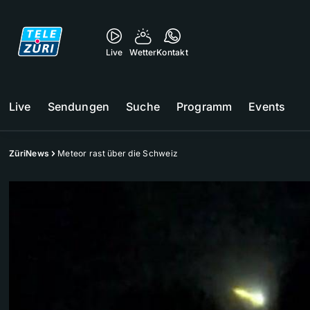
Live
Wetter
Kontakt
Live
Sendungen
Suche
Programm
Events
ZüriNews
Meteor rast über die Schweiz