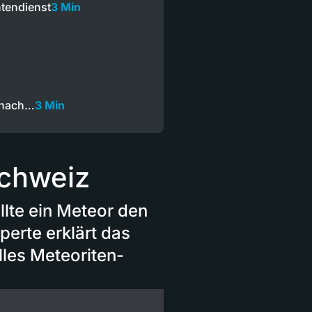
tendienst
3 Min
k nach…
3 Min
Schweiz
llte ein Meteor den
erte erklärt das
lles Meteoriten-