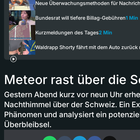
Neue Überwachungsmethoden für Nachrich
Bundesrat will tiefere Billag-Gebühren
1 Min
Kurzmeldungen des Tages
2 Min
Waldrapp Shorty fährt mit dem Auto zurüc
Meteor rast über die 
Gestern Abend kurz vor neun Uhr erhe
Nachthimmel über der Schweiz. Ein Exp
Phänomen und analysiert ein potenzie
Überbleibsel.