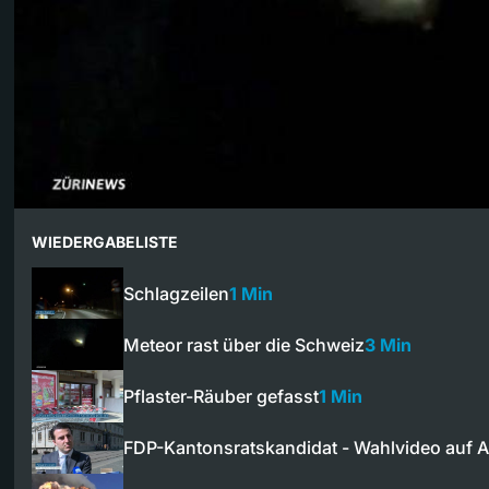
WIEDERGABELISTE
Schlagzeilen
1 Min
Meteor rast über die Schweiz
3 Min
Pflaster-Räuber gefasst
1 Min
FDP-Kantonsratskandidat - Wahlvideo auf A