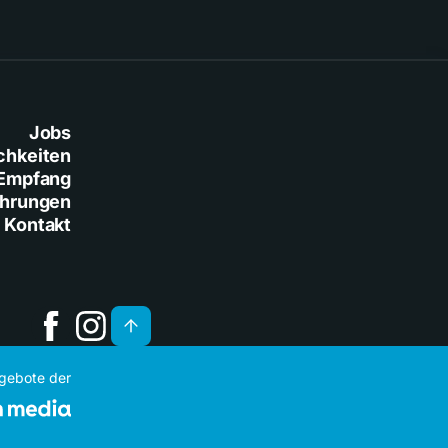
Jobs
chkeiten
Empfang
ührungen
Kontakt
ngebote der