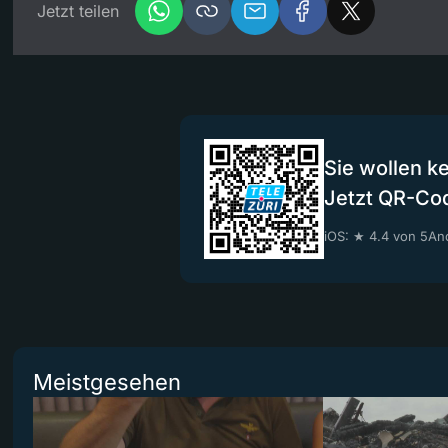
Jetzt teilen
Sie wollen k
Jetzt QR-Co
iOS: ★ 4.4 von 5
And
Meistgesehen