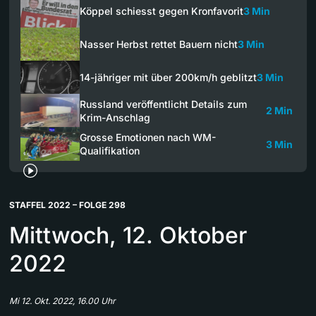
Köppel schiesst gegen Kronfavorit
3 Min
Nasser Herbst rettet Bauern nicht
3 Min
14-jähriger mit über 200km/h geblitzt
3 Min
Russland veröffentlicht Details zum
2 Min
Krim-Anschlag
Grosse Emotionen nach WM-
3 Min
Qualifikation
STAFFEL 2022 – FOLGE 298
Mittwoch, 12. Oktober
2022
Mi 12. Okt. 2022, 16.00 Uhr