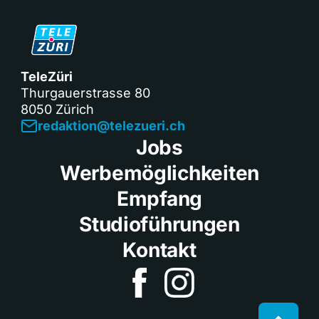
TeleZüri
Thurgauerstrasse 80
8050 Zürich
redaktion@telezueri.ch
Jobs
Werbemöglichkeiten
Empfang
Studioführungen
Kontakt