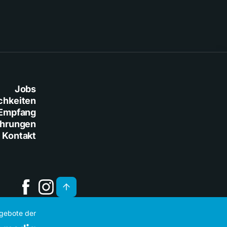
Jobs
chkeiten
Empfang
ührungen
Kontakt
ngebote der