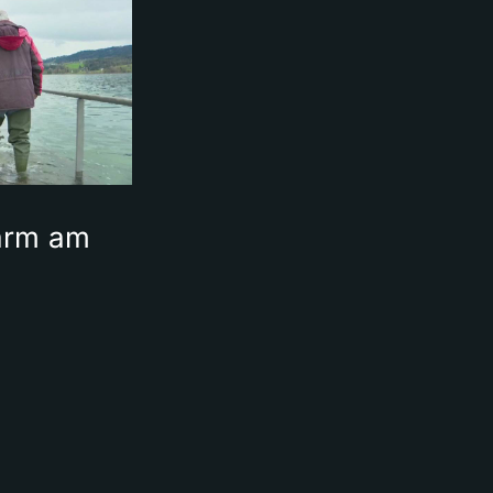
arm am