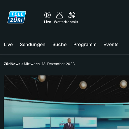
Live
Wetter
Kontakt
Live
Sendungen
Suche
Programm
Events
ZüriNews
Mittwoch, 13. Dezember 2023