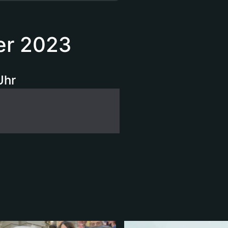
er 2023
Uhr