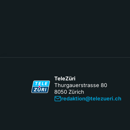
TeleZüri
Thurgauerstrasse 80
8050 Zürich
redaktion@telezueri.ch