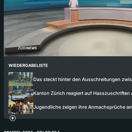
WIEDERGABELISTE
Das steckt hinter den Ausschreitungen zw
Kanton Zürich reagiert auf Hasszuschriften
Jugendliche zeigen ihre Anmachsprüche 