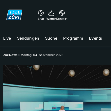
Live
Wetter
Kontakt
Live
Sendungen
Suche
Programm
Events
ZüriNews
Montag, 04. September 2023