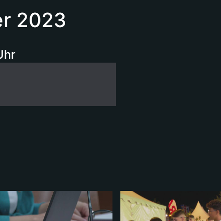
er 2023
Uhr