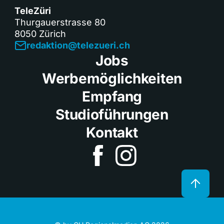
TeleZüri
Thurgauerstrasse 80
8050 Zürich
redaktion@telezueri.ch
Jobs
Werbemöglichkeiten
Empfang
Studioführungen
Kontakt