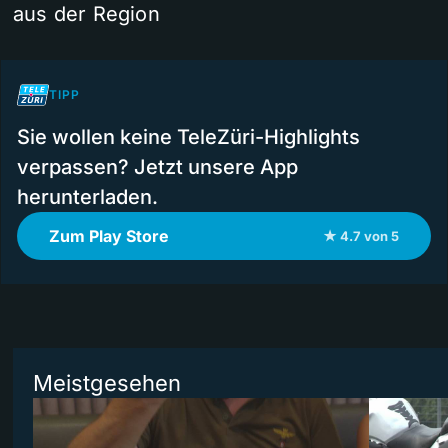
aus der Region
TIPP
Sie wollen keine TeleZüri-Highlights
verpassen? Jetzt unsere App
herunterladen.
Zum Play Store
★ 4.7 von 5
Meistgesehen