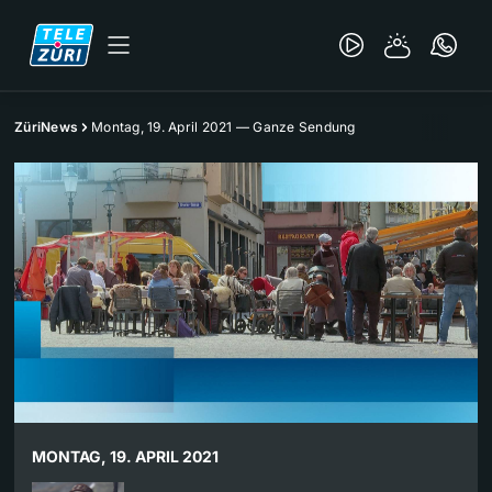
ZüriNews
Montag, 19. April 2021 — Ganze Sendung
MONTAG, 19. APRIL 2021