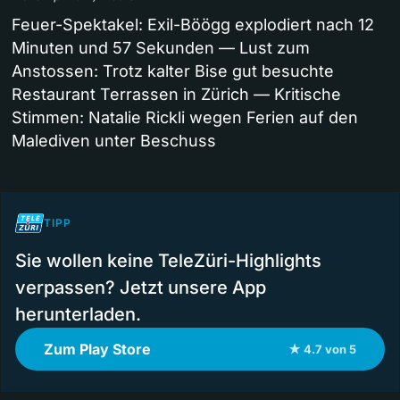
Feuer-Spektakel: Exil-Böögg explodiert nach 12
Minuten und 57 Sekunden — Lust zum
Anstossen: Trotz kalter Bise gut besuchte
Restaurant Terrassen in Zürich — Kritische
Stimmen: Natalie Rickli wegen Ferien auf den
Malediven unter Beschuss
TIPP
Sie wollen keine TeleZüri-Highlights
verpassen? Jetzt unsere App
herunterladen.
Zum Play Store
★ 4.7 von 5