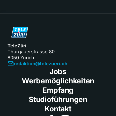
TeleZüri
Thurgauerstrasse 80
8050 Zürich
redaktion@telezueri.ch
Jobs
Werbemöglichkeiten
Empfang
Studioführungen
Kontakt