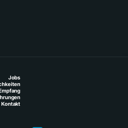
Jobs
chkeiten
Empfang
ührungen
Kontakt