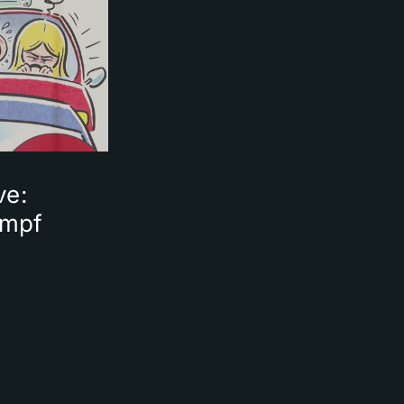
ve:
ampf