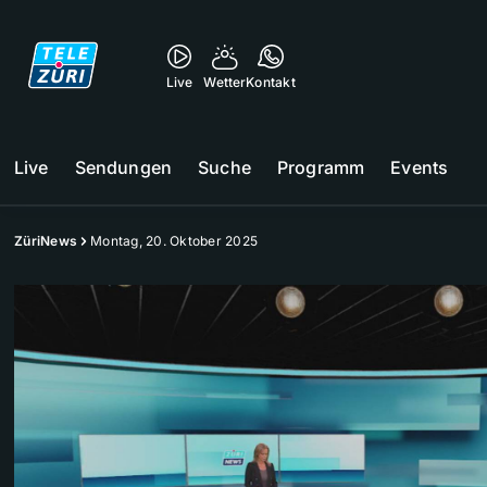
Live
Wetter
Kontakt
Live
Sendungen
Suche
Programm
Events
ZüriNews
Montag, 20. Oktober 2025