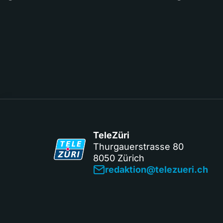
TeleZüri
Thurgauerstrasse 80
8050 Zürich
redaktion@telezueri.ch