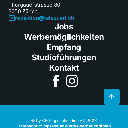
Thurgauerstrasse 80
8050 Zürich
redaktion@telezueri.ch
Jobs
Werbemöglichkeiten
Empfang
Studioführungen
Kontakt
© by CH Regionalmedien AG 2026
Datenschutz
Impressum
Wettbewerbsrichtlinien