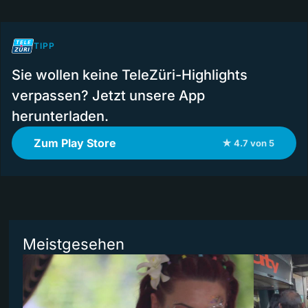
TIPP
Sie wollen keine TeleZüri-Highlights
verpassen? Jetzt unsere App
herunterladen.
Zum Play Store
★ 4.7 von 5
Meistgesehen