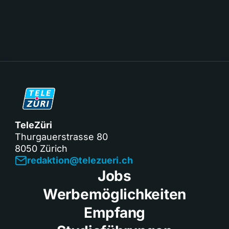
TeleZüri
Thurgauerstrasse 80
8050 Zürich
redaktion@telezueri.ch
Jobs
Werbemöglichkeiten
Empfang