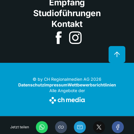
Empfang
Studioführungen
Kontakt
© by CH Regionalmedien AG 2026
Datenschutz
Impressum
Wettbewerbsrichtlinien
Alle Angebote der
Jetzt teilen