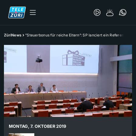
ZüriNews
”Steuerbonus für reiche Eltern”: SP lanciert ein Referendum
MONTAG, 7. OKTOBER 2019