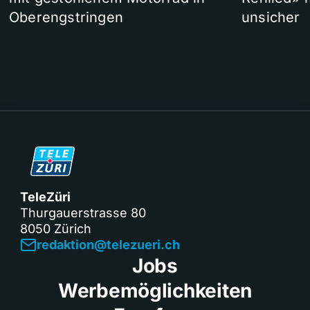
Oberengstringen
unsicher
TeleZüri
Thurgauerstrasse 80
8050 Zürich
redaktion@telezueri.ch
Jobs
Werbemöglichkeiten