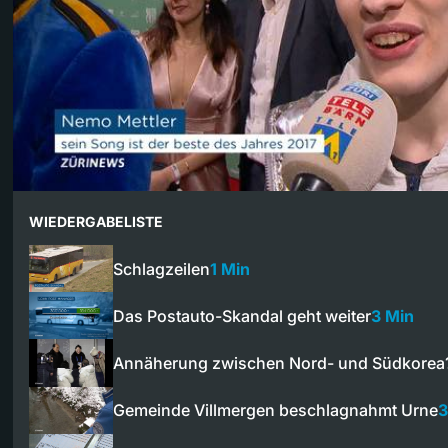
WIEDERGABELISTE
Schlagzeilen
1 Min
Das Postauto-Skandal geht weiter
3 Min
Annäherung zwischen Nord- und Südkorea
Gemeinde Villmergen beschlagnahmt Urne
3