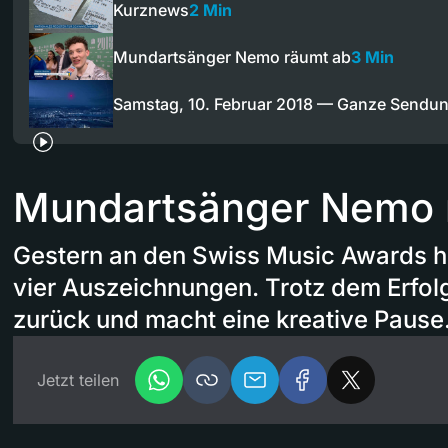
Kurznews
2 Min
Mundartsänger Nemo räumt ab
3 Min
Samstag, 10. Februar 2018 — Ganze Sendu
Mundartsänger Nemo 
Gestern an den Swiss Music Awards ho
vier Auszeichnungen. Trotz dem Erfolg
zurück und macht eine kreative Pause
Jetzt teilen