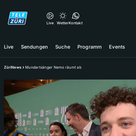
Live
Wetter
Kontakt
Live
Sendungen
Suche
Programm
Events
ZüriNews
Mundartsänger Nemo räumt ab