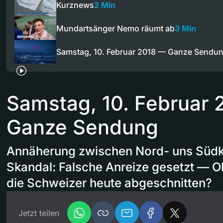
Kurznews
2 Min
Mundartsänger Nemo räumt ab
3 Min
Samstag, 10. Februar 2018 — Ganze Sendu
Samstag, 10. Februar
Ganze Sendung
Annäherung zwischen Nord- uns Südk
Skandal: Falsche Anreize gesetzt — 
die Schweizer heute abgeschnitten?
Jetzt teilen