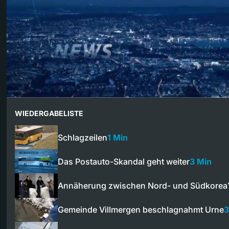
WIEDERGABELISTE
Schlagzeilen
1 Min
Das Postauto-Skandal geht weiter
3 Min
Annäherung zwischen Nord- und Südkorea
Gemeinde Villmergen beschlagnahmt Urne
3