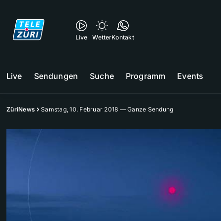
Live
Wetter
Kontakt
Live
Sendungen
Suche
Programm
Events
ZüriNews
Samstag, 10. Februar 2018 — Ganze Sendung