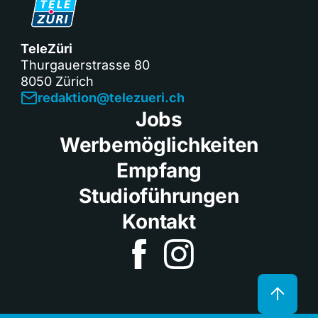
TeleZüri
Thurgauerstrasse 80
8050 Zürich
redaktion@telezueri.ch
Jobs
Werbemöglichkeiten
Empfang
Studioführungen
Kontakt