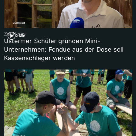
ZüriNews
2 Min
Ustermer Schüler gründen Mini-
Unternehmen: Fondue aus der Dose soll
Kassenschlager werden