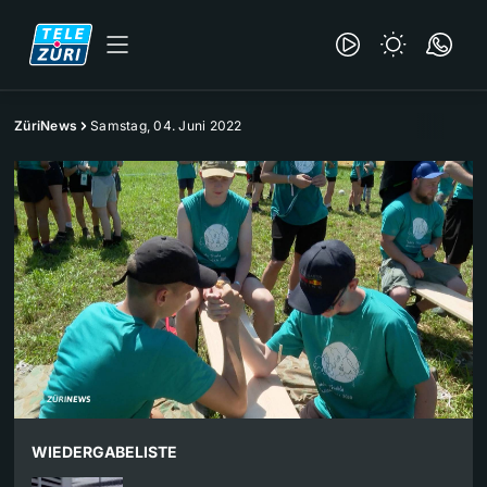
ZüriNews
Samstag, 04. Juni 2022
WIEDERGABELISTE