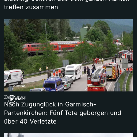
treffen zusammen
ZüriNews
1 Min
Nach Zugunglück in Garmisch-
Partenkirchen: Fünf Tote geborgen und
über 40 Verletzte