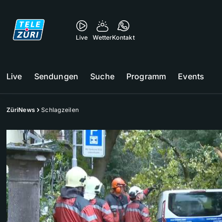
Live
Wetter
Kontakt
Live
Sendungen
Suche
Programm
Events
ZüriNews
Schlagzeilen