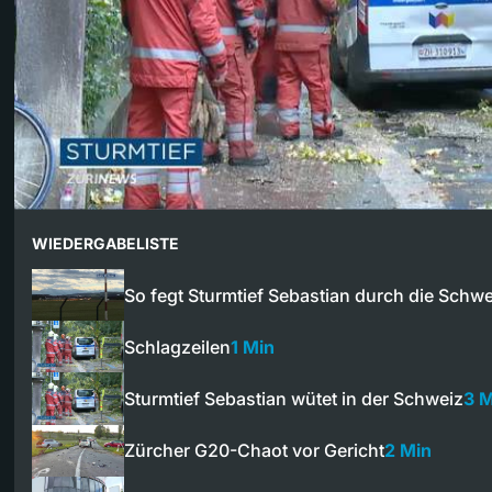
WIEDERGABELISTE
So fegt Sturmtief Sebastian durch die Schwe
Schlagzeilen
1 Min
Sturmtief Sebastian wütet in der Schweiz
3 M
Zürcher G20-Chaot vor Gericht
2 Min