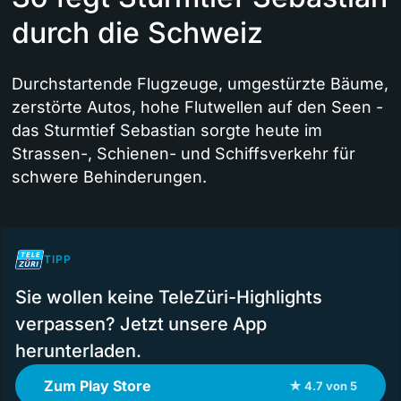
durch die Schweiz
Durchstartende Flugzeuge, umgestürzte Bäume,
zerstörte Autos, hohe Flutwellen auf den Seen -
das Sturmtief Sebastian sorgte heute im
Strassen-, Schienen- und Schiffsverkehr für
schwere Behinderungen.
TIPP
Sie wollen keine TeleZüri-Highlights
verpassen? Jetzt unsere App
herunterladen.
Zum Play Store
★ 4.7 von 5