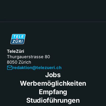
TeleZüri
Thurgauerstrasse 80
8050 Zürich
redaktion@telezueri.ch
Jobs
Werbemöglichkeiten
Empfang
Studioführungen