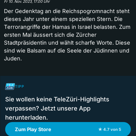
Fr 10. Nov. 2023, 17.00 Uhr
Der Gedenktag an die Reichspogromnacht steht
dieses Jahr unter einem speziellen Stern. Die
Terrorangriffe der Hamas in Israel belasten. Zum
ersten Mal äussert sich die Zürcher
Stadtpräsidentin und wählt scharfe Worte. Diese
sind wie Balsam auf die Seele der Jüdinnen und
Juden.
TIPP
Sie wollen keine TeleZüri-Highlights
verpassen? Jetzt unsere App
herunterladen.
Zum Play Store
★ 4.7 von 5