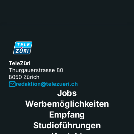
TeleZüri
Thurgauerstrasse 80
8050 Zürich
redaktion@telezueri.ch
Jobs
Werbemöglichkeiten
Empfang
Studioführungen