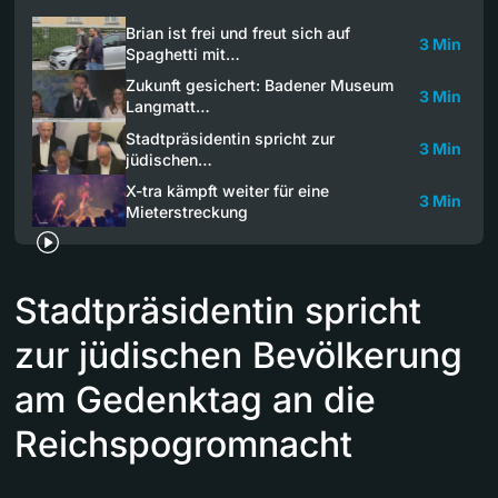
Brian ist frei und freut sich auf
3 Min
Spaghetti mit…
Zukunft gesichert: Badener Museum
3 Min
Langmatt…
Stadtpräsidentin spricht zur
3 Min
jüdischen…
X-tra kämpft weiter für eine
3 Min
Mieterstreckung
Stadtpräsidentin spricht
zur jüdischen Bevölkerung
am Gedenktag an die
Reichspogromnacht