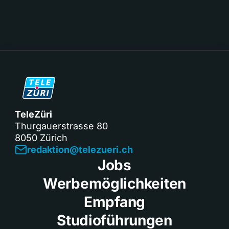
TeleZüri
Thurgauerstrasse 80
8050 Zürich
redaktion@telezueri.ch
Jobs
Werbemöglichkeiten
Empfang
Studioführungen