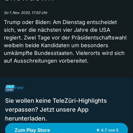
So 1. Nov. 2020, 17.00 Uhr
Trump oder Biden: Am Dienstag entscheidet
sich, wer die nächsten vier Jahre die USA
regiert. Zwei Tage vor der Präsidentschaftswahl
weibeln beide Kandidaten um besonders
umkämpfte Bundesstaaten. Vielerorts wird sich
auf Ausschreitungen vorbereitet.
TIPP
Sie wollen keine TeleZüri-Highlights
verpassen? Jetzt unsere App
herunterladen.
Zum Play Store
★ 4.7 von 5