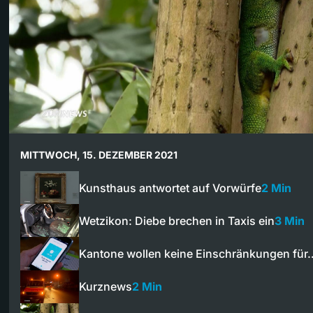
MITTWOCH, 15. DEZEMBER 2021
Kunsthaus antwortet auf Vorwürfe
2 Min
Wetzikon: Diebe brechen in Taxis ein
3 Min
Kantone wollen keine Einschränkungen für
Kurznews
2 Min