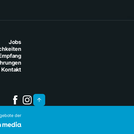
Jobs
chkeiten
Empfang
ührungen
Kontakt
ngebote der