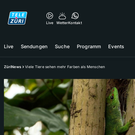
Live
Wetter
Kontakt
Live
Sendungen
Suche
Programm
Events
ZüriNews
Viele Tiere sehen mehr Farben als Menschen