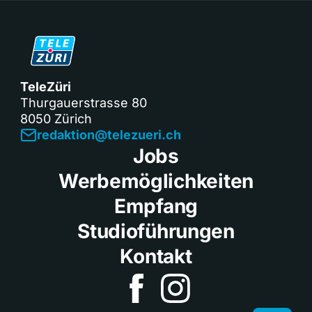
TeleZüri
Thurgauerstrasse 80
8050 Zürich
redaktion@telezueri.ch
Jobs
Werbemöglichkeiten
Empfang
Studioführungen
Kontakt