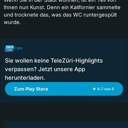
Ihnen nun Kunst. Denn ein Kalifornier sammelte
und trocknete das, was das WC runtergespült
wurde.
TIPP
Sie wollen keine TeleZüri-Highlights
verpassen? Jetzt unsere App
herunterladen.
Zum Play Store
★ 4.7 von 5