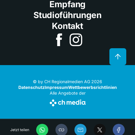
Empfang
Studioführungen
Kontakt
© by CH Regionalmedien AG 2026
Datenschutz
Impressum
Wettbewerbsrichtlinien
Alle Angebote der
Jetzt teilen