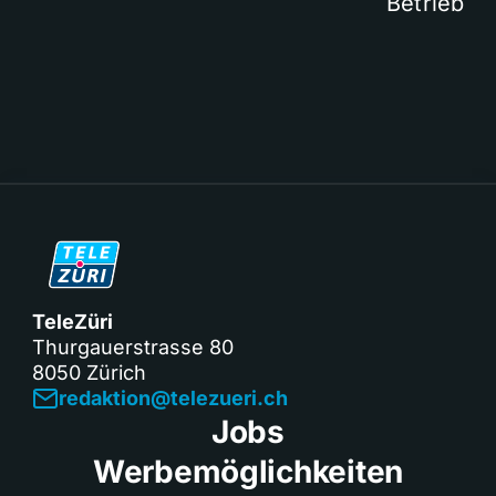
Betrieb
TeleZüri
Thurgauerstrasse 80
8050 Zürich
redaktion@telezueri.ch
Jobs
Werbemöglichkeiten