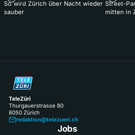
So wird Zürich über Nacht wieder
Street-P
sauber
mitten in 
TeleZüri
Thurgauerstrasse 80
8050 Zürich
redaktion@telezueri.ch
Jobs