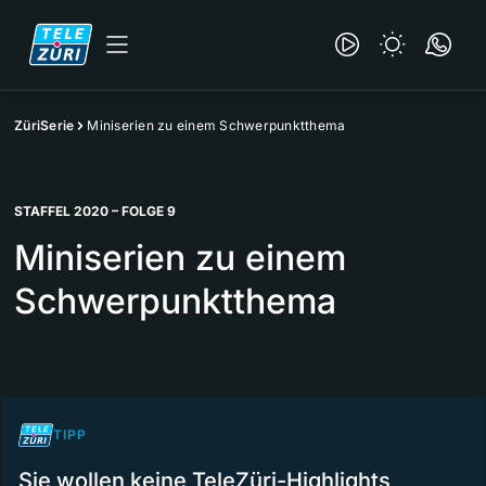
ZüriSerie
Miniserien zu einem Schwerpunktthema
STAFFEL 2020 – FOLGE 9
Miniserien zu einem
Schwerpunktthema
TIPP
Sie wollen keine TeleZüri-Highlights