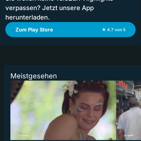
verpassen? Jetzt unsere App
herunterladen.
Zum Play Store
★ 4.7 von 5
Meistgesehen