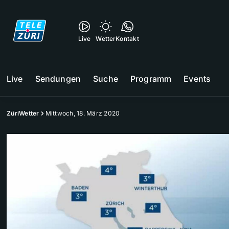
Live
Wetter
Kontakt
Live
Sendungen
Suche
Programm
Events
ZüriWetter
Mittwoch, 18. März 2020