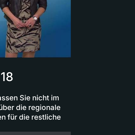
018
ssen Sie nicht im
über die regionale
 für die restliche