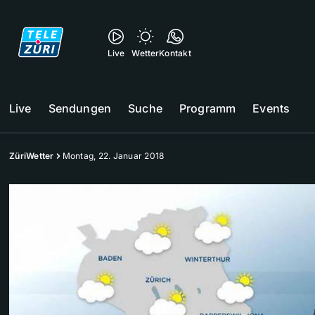
Live
Wetter
Kontakt
Live
Sendungen
Suche
Programm
Events
ZüriWetter
Montag, 22. Januar 2018