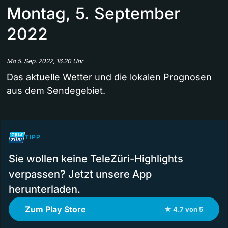
Montag, 5. September
2022
Mo 5. Sep. 2022, 16.20 Uhr
Das aktuelle Wetter und die lokalen Prognosen
aus dem Sendegebiet.
TIPP
Sie wollen keine TeleZüri-Highlights
verpassen? Jetzt unsere App
herunterladen.
Zum Play Store
★ 4.7 von 5