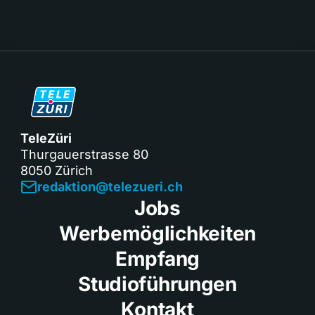
TeleZüri
Thurgauerstrasse 80
8050 Zürich
redaktion@telezueri.ch
Jobs
Werbemöglichkeiten
Empfang
Studioführungen
Kontakt