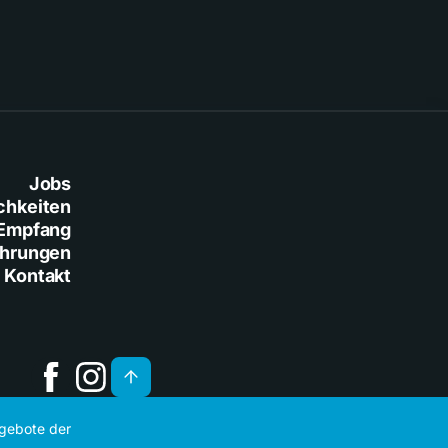
Jobs
chkeiten
Empfang
ührungen
Kontakt
ngebote der