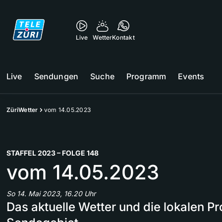
Live
Wetter
Kontakt
Live
Sendungen
Suche
Programm
Events
ZüriWetter
vom 14.05.2023
STAFFEL 2023 – FOLGE 148
vom 14.05.2023
So 14. Mai 2023, 16.20 Uhr
Das aktuelle Wetter und die lokalen 