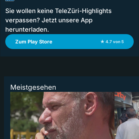
Sie wollen keine TeleZüri-Highlights
verpassen? Jetzt unsere App
herunterladen.
Zum Play Store
★ 4.7 von 5
Meistgesehen