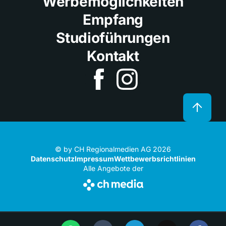
Werbemöglichkeiten
Empfang
Studioführungen
Kontakt
© by CH Regionalmedien AG 2026
Datenschutz
Impressum
Wettbewerbsrichtlinien
Alle Angebote der