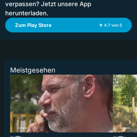
verpassen? Jetzt unsere App
herunterladen.
Zum Play Store
★ 4.7 von 5
Meistgesehen