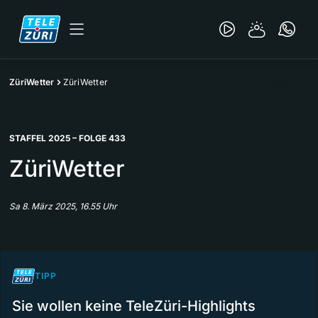
ZüriWetter
ZüriWetter
STAFFEL 2025 – FOLGE 433
ZüriWetter
Sa 8. März 2025, 16.55 Uhr
TIPP
Sie wollen keine TeleZüri-Highlights